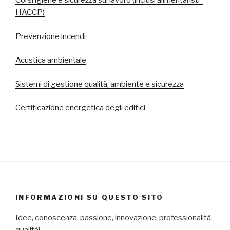
Corsi igiene e sicurezza sul lavoro (inclusi alimentaristi-
HACCP)
Prevenzione incendi
Acustica ambientale
Sistemi di gestione qualità, ambiente e sicurezza
Certificazione energetica degli edifici
INFORMAZIONI SU QUESTO SITO
Idee, conoscenza, passione, innovazione, professionalità,