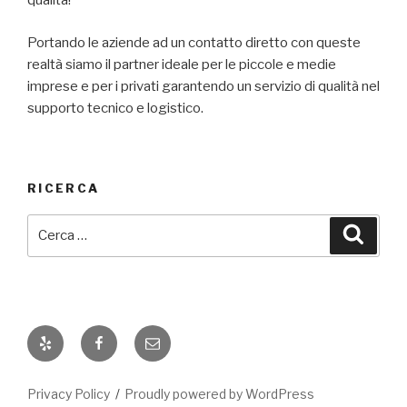
qualità!
Portando le aziende ad un contatto diretto con queste
realtà siamo il partner ideale per le piccole e medie
imprese e per i privati garantendo un servizio di qualità nel
supporto tecnico e logistico.
RICERCA
Cerca:
Cerca
Yelp
Facebook
Email
Privacy Policy
Proudly powered by WordPress